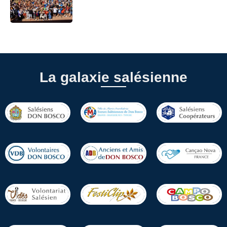
La galaxie salésienne