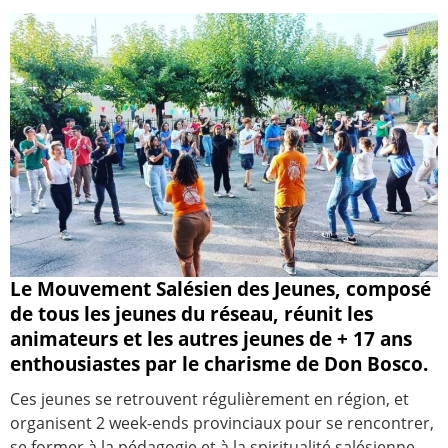
Le Mouvement Salésien des Jeunes, composé
de tous les jeunes du réseau, réunit les
animateurs et les autres jeunes de + 17 ans
enthousiastes par le charisme de Don Bosco.
Ces jeunes se retrouvent régulièrement en région, et
organisent 2 week-ends provinciaux pour se rencontrer,
se former à la pédagogie et à la spiritualité salésienne,