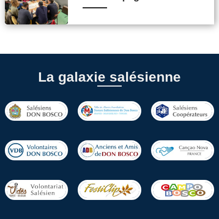
La galaxie salésienne