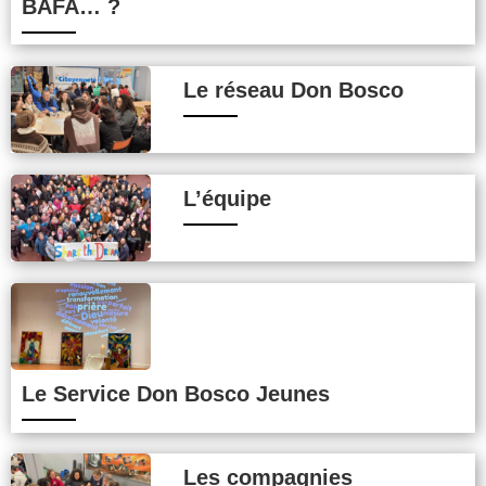
BAFA… ?
Le réseau Don Bosco
L’équipe
Le Service Don Bosco Jeunes
Les compagnies