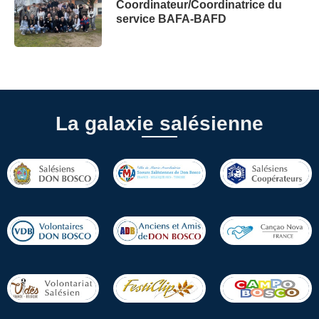
Coordinateur/Coordinatrice du
service BAFA-BAFD
La galaxie salésienne