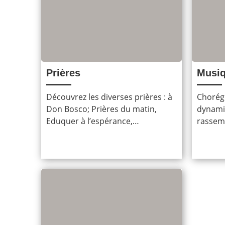
Prières
Musiq
Découvrez les diverses prières : à
Chorégr
Don Bosco; Prières du matin,
dynamiq
Eduquer à l’espérance,…
rassem