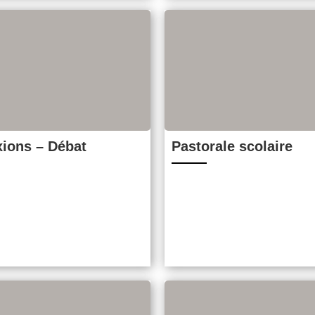
xions – Débat
Pastorale scolaire