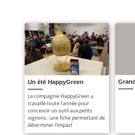
Grand
Un été HappyGreen
La compagnie HappyGreen a
travaillé toute l’année pour
concevoir un outil aux petits
oignons : une fiche permettant de
déterminer l’impact
environnemental de ton projet