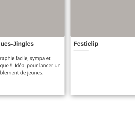
ues-Jingles
Festiclip
aphie facile, sympa et
ue !!! Idéal pour lancer un
blement de jeunes.