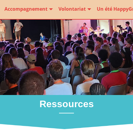
Accompagnement
Volontariat
Un été HappyG
Ressources