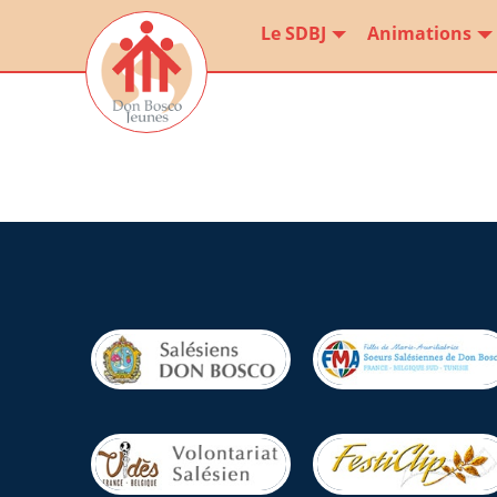
Le SDBJ
Animations