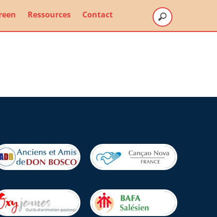
reen
Ressources
Contact